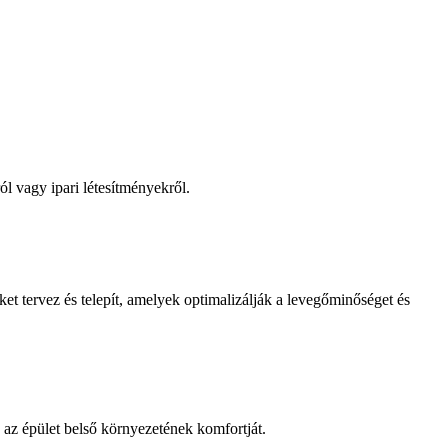
ól vagy ipari létesítményekről.
et tervez és telepít, amelyek optimalizálják a levegőminőséget és
 az épület belső környezetének komfortját.