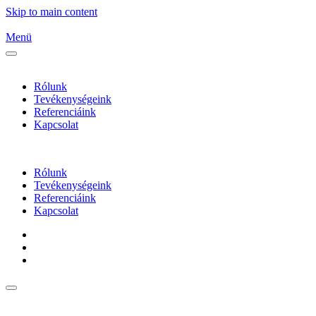
Skip to main content
Menü
Rólunk
Tevékenységeink
Referenciáink
Kapcsolat
Rólunk
Tevékenységeink
Referenciáink
Kapcsolat